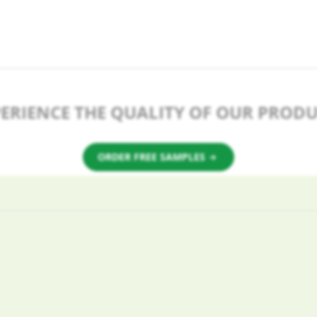
ERIENCE THE QUALITY OF OUR PROD
ORDER FREE SAMPLES
a