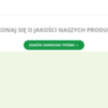
KONAJ SIĘ O JAKOŚCI NASZYCH PROD
ZAMÓW DARMOWE PRÓBKI
nie