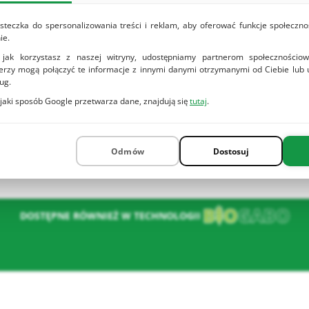
steczka do spersonalizowania treści i reklam, aby oferować funkcje społeczno
ie.
 jak korzystasz z naszej witryny, udostępniamy partnerom społeczności
nerzy mogą połączyć te informacje z innymi danymi otrzymanymi od Ciebie lub
ug.
 jaki sposób Google przetwarza dane, znajdują się
tutaj
.
ść
Odmów
Dostosuj
DOSTĘPNE RÓWNIEŻ W TECHNOLOGII