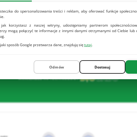
the
steczka do spersonalizowania treści i reklam, aby oferować funkcje społeczno
ie.
 jak korzystasz z naszej witryny, udostępniamy partnerom społeczności
nerzy mogą połączyć te informacje z innymi danymi otrzymanymi od Ciebie lub
ug.
 jaki sposób Google przetwarza dane, znajdują się
tutaj
.
ść
Odmów
Dostosuj
AVAILABLE IN TECHNOLOGY
ags