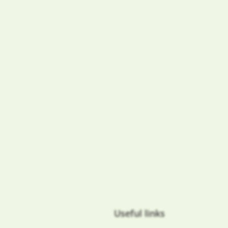
nie
Useful links