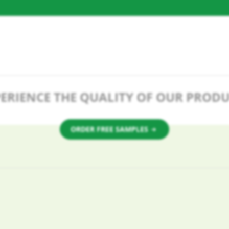
ERIENCE THE QUALITY OF OUR PROD
ORDER FREE SAMPLES
a