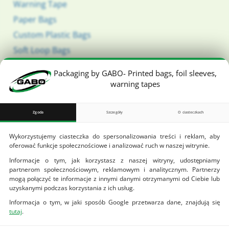
Warning Tape
Paper Bags
Custom Plastic Bags
Soft Loop Bags
T-Shirt Bags
Packaging by GABO- Printed bags, foil sleeves,
Recycled bags
warning tapes
Packaging Bags
Biodegradable Bags
Zgoda
Szczegóły
O ciasteczkach
Wykorzystujemy ciasteczka do spersonalizowania treści i reklam, aby
Useful links
oferować funkcje społecznościowe i analizować ruch w naszej witrynie.
Downloads
Informacje o tym, jak korzystasz z naszej witryny, udostępniamy
partnerom społecznościowym, reklamowym i analitycznym. Partnerzy
Order template
mogą połączyć te informacje z innymi danymi otrzymanymi od Ciebie lub
Terms of goods delivery
uzyskanymi podczas korzystania z ich usług.
Informacja o tym, w jaki sposób Google przetwarza dane, znajdują się
EU project
tutaj
.
Offer