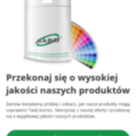
Przekonaj się o wysokiej
jakości naszych produktów
Zamów bezpłatną próbkę i zobacz, jak nasze produkty mogą
usprawnić Twój biznes. Skorzystaj z naszej oferty i przekonaj
się o wyjątkowej jakości naszych produktów.