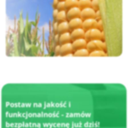
Postaw na jakość i
funkcjonalność
- zamów
bezpłatną wycenę już dziś!