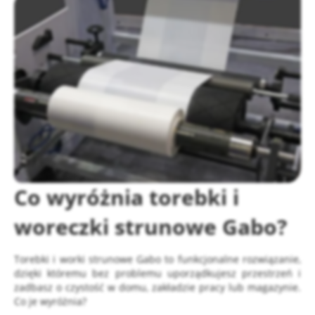
Co wyróżnia torebki i
woreczki strunowe Gabo?
Torebki i worki strunowe Gabo to funkcjonalne rozwiązanie,
dzięki któremu bez problemu uporządkujesz przestrzeń i
zadbasz o czystość w domu, zakładzie pracy lub magazynie.
Co je wyróżnia?