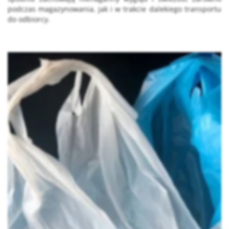
podczas magazynowania, jak i w trakcie dalekiego transportu
do odbiorcy.