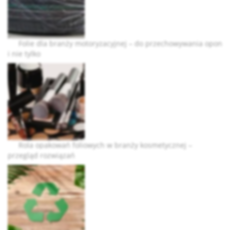
Folie dla branży motoryzacyjnej – do przechowywania opon
i nie tylko
Rola opakowań foliowych w branży kosmetycznej –
przegląd rozwiązań