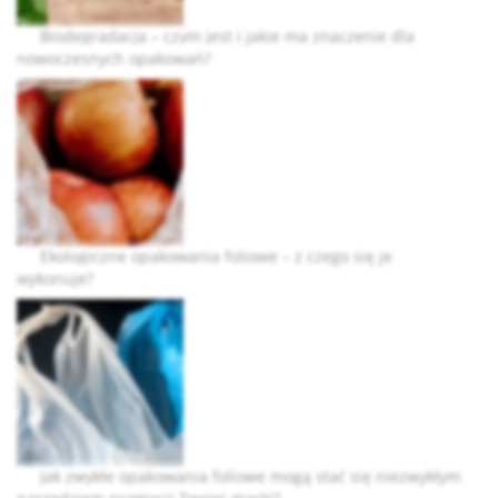
Biodegradacja – czym jest i jakie ma znaczenie dla
nowoczesnych opakowań?
Ekologiczne opakowania foliowe – z czego się je
wykonuje?
Jak zwykłe opakowania foliowe mogą stać się niezwykłym