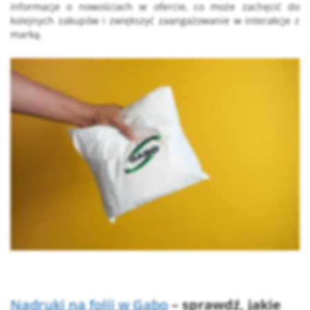
informacje o nowościach w ofercie, co może zachęcić do
kolejnych zakupów i zwiększyć zaangażowanie w interakcje z
marką.
Nadruki na folii w Gabo
– sprawdź, jakie